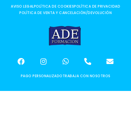
AVISO LEGAL
POLÍTICA DE COOKIES
POLÍTICA DE PRIVACIDAD
POLÍTICA DE VENTA Y CANCELACIÓN/DEVOLUCIÓN
PAGO PERSONALIZADO
TRABAJA CON NOSOTROS