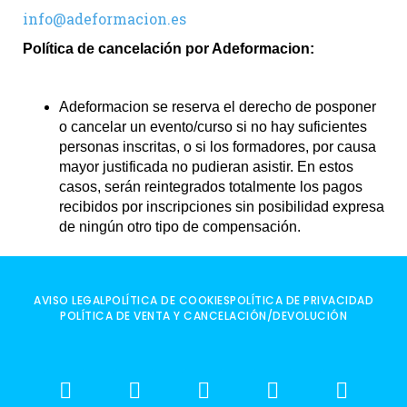
info@adeformacion.es
Política de cancelación por Adeformacion:
Adeformacion se reserva el derecho de posponer
o cancelar un evento/curso si no hay suficientes
personas inscritas, o si los formadores, por causa
mayor justificada no pudieran asistir. En estos
casos, serán reintegrados totalmente los pagos
recibidos por inscripciones sin posibilidad expresa
de ningún otro tipo de compensación.
AVISO LEGAL
POLÍTICA DE COOKIES
POLÍTICA DE PRIVACIDAD
POLÍTICA DE VENTA Y CANCELACIÓN/DEVOLUCIÓN