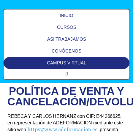
INICIO
CURSOS
ASÍ TRABAJAMOS
CONÓCENOS
CAMPUS VIRTUAL
POLÍTICA DE VENTA Y
CANCELACIÓN/DEVOLU
REBECA Y CARLOS HERNANZ
con CIF:
E44266625
,
en representación de ADEFORMACION mediante este
https://www.adeformacion.es
sitio web
, presenta