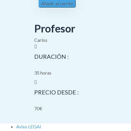
Añadir al carrito
Profesor
Carlos
DURACIÓN :
35 horas
PRECIO DESDE :
70€
Aviso LEGAl