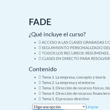
FADE
¿Qué incluye el curso?
ACCESO A LAS CLASES GRABADAS C
SEGUIMIENTO PERSONALIZADO DEL
TODOS LOS RECURSOS: RESÚMENES, E
CLASES EN DIRECTO PARA RESOLVE
Contenido
Tema 1. La empresa, concepto y teoría
Tema 2. La empresa y el entorno
Tema 3. Dirección de recursos físicos, té
Tema 4. Dirección de recursos financiero
Tema 5. El proceso directivo
Limpiar