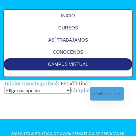
INICIO
CURSOS
ASÍ TRABAJAMOS
CONÓCENOS
CAMPUS VIRTUAL
Inicio
Uncategorized
Estadística I
Limpiar
Añadir al carrito
AVISO LEGAL
POLÍTICA DE COOKIES
POLÍTICA DE PRIVACIDAD