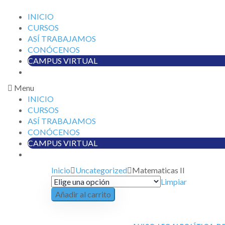
INICIO
CURSOS
ASÍ TRABAJAMOS
CONÓCENOS
CAMPUS VIRTUAL
Menu
INICIO
CURSOS
ASÍ TRABAJAMOS
CONÓCENOS
CAMPUS VIRTUAL
Inicio
Uncategorized
Matematicas II
Limpiar
Añadir al carrito